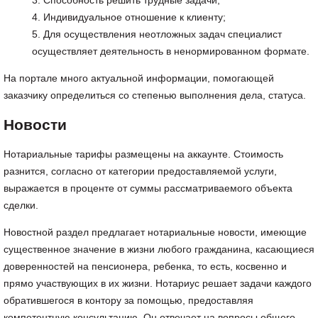
Способность решить трудные задачи;
Индивидуальное отношение к клиенту;
Для осуществления неотложных задач специалист
осуществляет деятельность в ненормированном формате.
На портале много актуальной информации, помогающей
заказчику определиться со степенью выполнения дела, статуса.
Новости
Нотариальные тарифы размещены на аккаунте. Стоимость
разнится, согласно от категории предоставляемой услуги,
выражается в проценте от суммы рассматриваемого объекта
сделки.
Новостной раздел предлагает нотариальные новости, имеющие
существенное значение в жизни любого гражданина, касающиеся
доверенностей на пенсионера, ребенка, то есть, косвенно и
прямо участвующих в их жизни. Нотариус решает задачи каждого
обратившегося в контору за помощью, предоставляя
компетентную консультацию. Он отвечает на вопросы общего,