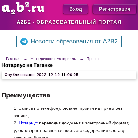
Вход
Регистрация
А2Б2 - ОБРАЗОВАТЕЛЬНЫЙ ПОРТАЛ
Новости образования от A2B2
Главная
→
Методические материалы
→
Прочее
Нотариус на Таганке
Опубликовано: 2022-12-19 11:06:05
Преимущества
Запись по телефону, онлайн, прийти на прием без
записи;
Нотариус
переводит документ в электронный формат,
удостоверяет равнозначность его содержания составу
текста на бумаге;