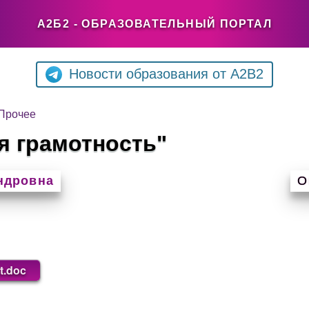
А2Б2 - ОБРАЗОВАТЕЛЬНЫЙ ПОРТАЛ
Новости образования от A2B2
Прочее
я грамотность"
ндровна
О
t.doc