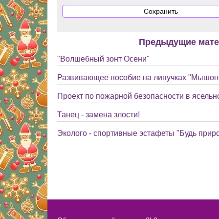
Предыдущие мат
"Волшебный зонт Осени"
Развивающее пособие на липучках "Мышоно
Проект по пожарной безопасности в ясельн
Танец - замена злости!
Эколого - спортивные эстафеты "Будь прир