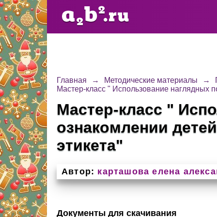
Главная
→
Методические материалы
→
Мастер-класс " Использование наглядных п
Мастер-класс " Исп
ознакомлении детей
этикета"
Автор:
карташова елена алекс
Документы для скачивания