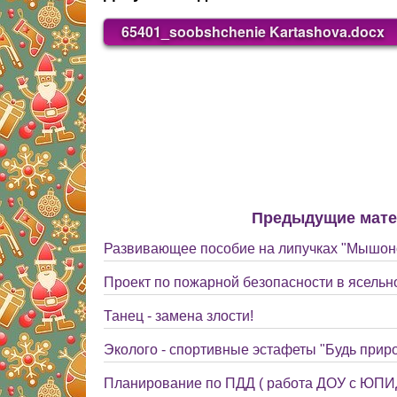
65401_soobshchenie Kartashova.docx
Предыдущие мат
Развивающее пособие на липучках "Мышоно
Проект по пожарной безопасности в ясельн
Танец - замена злости!
Эколого - спортивные эстафеты "Будь прир
Планирование по ПДД ( работа ДОУ с ЮПИД