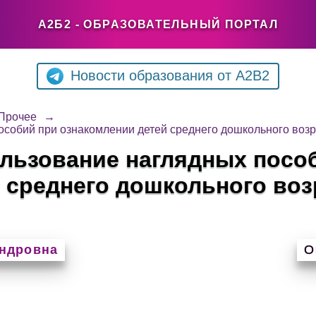
А2Б2 - ОБРАЗОВАТЕЛЬНЫЙ ПОРТАЛ
Новости образования от A2B2
Прочее
→
особий при ознакомлении детей среднего дошкольного возр
ользование наглядных посо
 среднего дошкольного воз
андровна
О