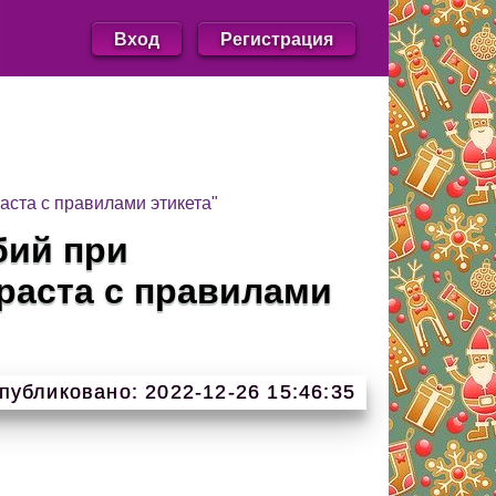
Вход
Регистрация
аста с правилами этикета"
бий при
раста с правилами
публиковано: 2022-12-26 15:46:35