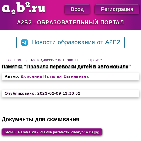
Вход
Регистрация
А2Б2 - ОБРАЗОВАТЕЛЬНЫЙ ПОРТАЛ
Новости образования от A2B2
Главная
→
Методические материалы
→
Прочее
Памятка "Правила перевозки детей в автомобиле"
Автор:
Доронина Наталья Евгеньевна
Опубликовано: 2023-02-09 13:20:02
Документы для скачивания
66145_Pamyatka - Pravila perevozki detey v ATS.jpg