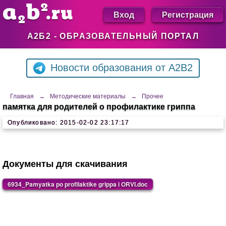
Вход
Регистрация
А2Б2 - ОБРАЗОВАТЕЛЬНЫЙ ПОРТАЛ
Новости образования от A2B2
Главная
→
Методические материалы
→
Прочее
памятка для родителей о профилактике гриппа
Опубликовано: 2015-02-02 23:17:17
Документы для скачивания
6934_Pamyatka po profilaktike grippa i ORVI.doc