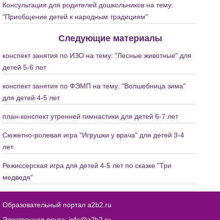
Консультация для родителей дошкольников на тему:
"Приобщение детей к народным традициям"
Следующие материалы
конспект занятия по ИЗО на тему: "Лесные животные" для
детей 5-6 лет
конспект занятия по ФЭМП на тему: "Волшебница зима"
для детей 4-5 лет
план-конспект утренней гимнастики для детей 6-7 лет
Сюжетно-ролевая игра "Игрушки у врача" для детей 3-4
лет
Режиссерская игра для детей 4-5 лет по сказке "Три
медведя"
Образовательный портал a2b2.ru
Электронная почта:
info@a2b2.ru