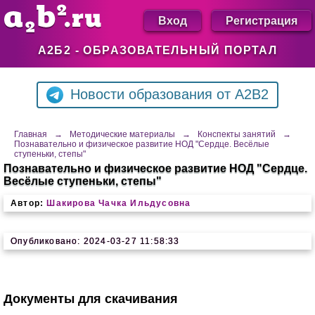
Вход
Регистрация
А2Б2 - ОБРАЗОВАТЕЛЬНЫЙ ПОРТАЛ
Новости образования от A2B2
Главная
→
Методические материалы
→
Конспекты занятий
→
Познавательно и физическое развитие НОД "Сердце. Весёлые
ступеньки, степы"
Познавательно и физическое развитие НОД "Сердце.
Весёлые ступеньки, степы"
Автор:
Шакирова Чачка Ильдусовна
Опубликовано: 2024-03-27 11:58:33
Документы для скачивания