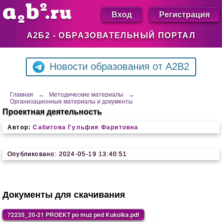
Вход
Регистрация
А2Б2 - ОБРАЗОВАТЕЛЬНЫЙ ПОРТАЛ
Новости образования от A2B2
Главная
→
Методические материалы
→
Организационные материалы и документы
Проектная деятельность
Автор:
Сабитова Гульфия Фаритовна
Опубликовано: 2024-05-19 13:40:51
Документы для скачивания
72235_20-21 PROEKT po muz ped Kukolka.pdf