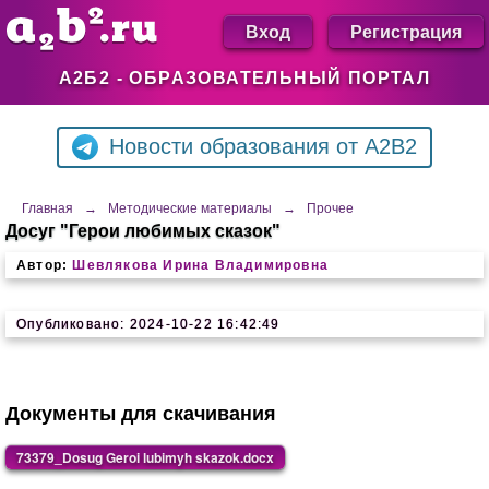
Вход
Регистрация
А2Б2 - ОБРАЗОВАТЕЛЬНЫЙ ПОРТАЛ
Новости образования от A2B2
Главная
→
Методические материалы
→
Прочее
Досуг "Герои любимых сказок"
Автор:
Шевлякова Ирина Владимировна
Опубликовано: 2024-10-22 16:42:49
Документы для скачивания
73379_Dosug Geroi lubimyh skazok.docx