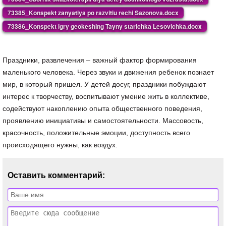
73385_Konspekt zanyatiya po razvitiu rechi Sazonova.docx
73386_Konspekt igry geokeshing Tayny starichka Lesovichka.docx
Праздники, развлечения – важный фактор формирования
маленького человека. Через звуки и движения ребенок познает
мир, в который пришел. У детей досуг, праздники побуждают
интерес к творчеству, воспитывают умение жить в коллективе,
содействуют накоплению опыта общественного поведения,
проявлению инициативы и самостоятельности. Массовость,
красочность, положительные эмоции, доступность всего
происходящего нужны, как воздух.
Оставить комментарий: