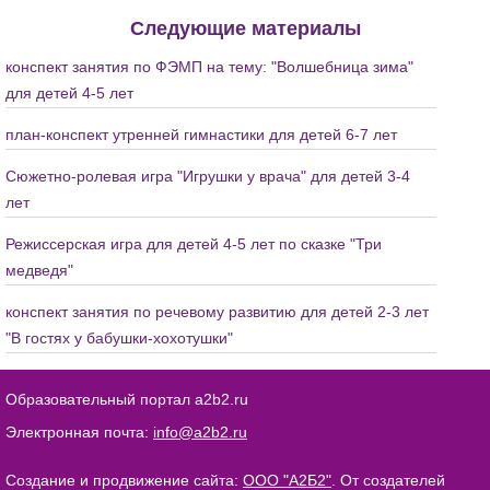
Следующие материалы
конспект занятия по ФЭМП на тему: "Волшебница зима"
для детей 4-5 лет
план-конспект утренней гимнастики для детей 6-7 лет
Сюжетно-ролевая игра "Игрушки у врача" для детей 3-4
лет
Режиссерская игра для детей 4-5 лет по сказке "Три
медведя"
конспект занятия по речевому развитию для детей 2-3 лет
"В гостях у бабушки-хохотушки"
Образовательный портал a2b2.ru
Электронная почта:
info@a2b2.ru
Создание и продвижение сайта:
ООО "А2Б2"
. От создателей