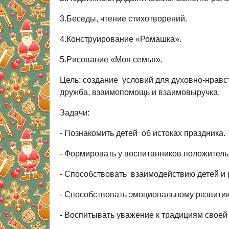
3.Беседы, чтение стихотворений.
4.Конструирование «Ромашка».
5.Рисование «Моя семья».
Цель: создание условий для духовно-нравст
дружба, взаимопомощь и взаимовыручка.
Задачи:
- Познакомить детей об истоках праздника.
- Формировать у воспитанников положитель
- Способствовать взаимодействию детей и р
- Способствовать эмоциональному развити
- Воспитывать уважение к традициям своей 