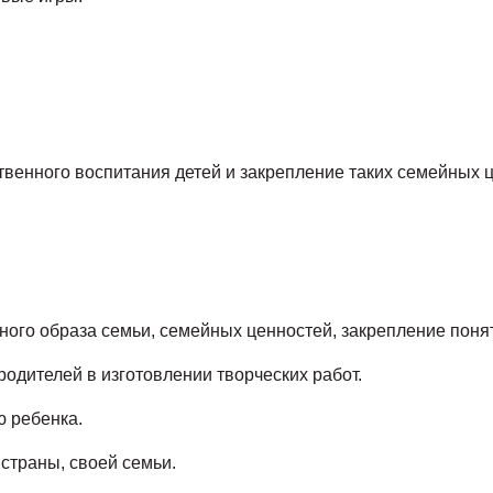
венного воспитания детей и закрепление таких семейных це
ного образа семьи, семейных ценностей, закрепление понят
одителей в изготовлении творческих работ.
ю ребенка.
страны, своей семьи.