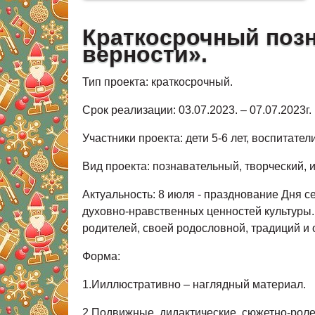
Краткосрочный позн
верности».
Тип проекта: краткосрочный.
Срок реализации: 03.07.2023. – 07.07.2023г.
Участники проекта: дети 5-6 лет, воспитател
Вид проекта: познавательный, творческий, 
Актуальность: 8 июля - празднование Дня с
духовно-нравственных ценностей культуры.
родителей, своей родословной, традиций и
Форма:
1.Ииллюстративно – наглядный материал.
2.Подвижные, дидактические, сюжетно-рол