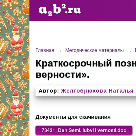
Главная
→
Методические материалы
→
Краткосрочный позн
верности».
Автор:
Желтобрюхова Наталья
Документы для скачивания
73431_Den Semi, lubvi i vernosti.doc