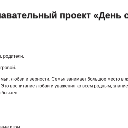
авательный проект «День 
и, родители.
игровой.
емьи, любви и верности. Семья занимает большое место в 
 Это воспитание любви и уважения ко всем родным, знание
 обычаев.
евые игры.