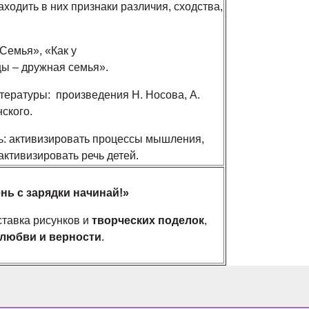
ходить в них признаки различия, сходства,
Семья», «Как у
цы – дружная семья».
тературы: произведения Н. Носова, А.
нского.
ь: активизировать процессы мышления,
ктивизировать речь детей.
нь с зарядки начинай!»
ыставка рисунков и
творческих поделок
,
любви и верности
.