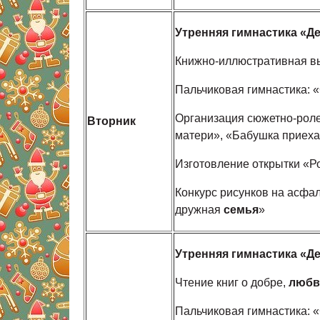
Утренняя гимнастика «Де
Книжно-иллюстративная в
Пальчиковая гимнастика: «
Организация сюжетно-роле
Вторник
матери», «Бабушка приехал
Изготовление открытки «Р
Конкурс рисунков на асфал
дружная
семья
»
Утренняя гимнастика «Де
Чтение книг о добре,
любв
Пальчиковая гимнастика: «