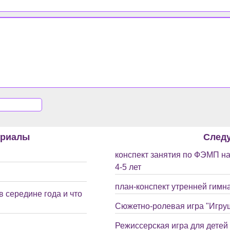
ериалы
След
конспект занятия по ФЭМП на
4-5 лет
план-конспект утренней гимна
 середине года и что
Сюжетно-ролевая игра "Игрушк
Режиссерская игра для детей 