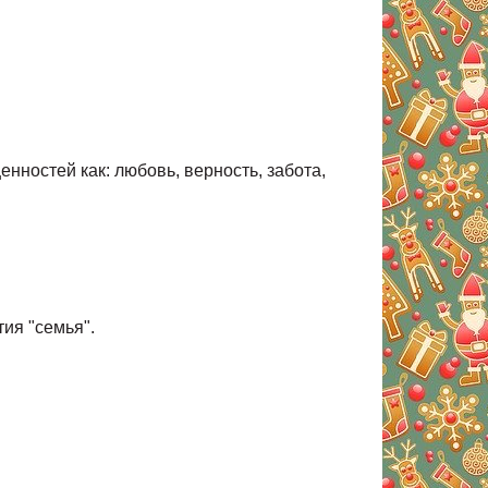
нностей как: любовь, верность, забота,
ия "семья".