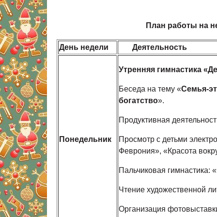
План работы на нед
День недели
Деятельность
Утренняя гимнастика «Де
Беседа на тему «
Семья-эт
богатство
».
Продуктивная деятельнос
Понедельник
Просмотр с детьми электр
Феврония», «Красота вокру
Пальчиковая гимнастика: 
Чтение художественной ли
Организация фотовыстав