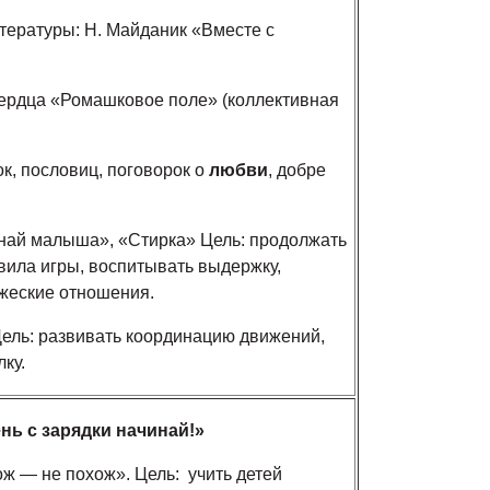
тературы: Н. Майданик «Вместе с
ердца «Ромашковое поле» (коллективная
ок, пословиц, поговорок о
любви
, добре
най малыша», «Стирка» Цель: продолжать
вила игры, воспитывать выдержку,
ужеские отношения.
ель: развивать координацию движений,
ку.
нь с зарядки начинай!»
ж — не похож». Цель: учить детей