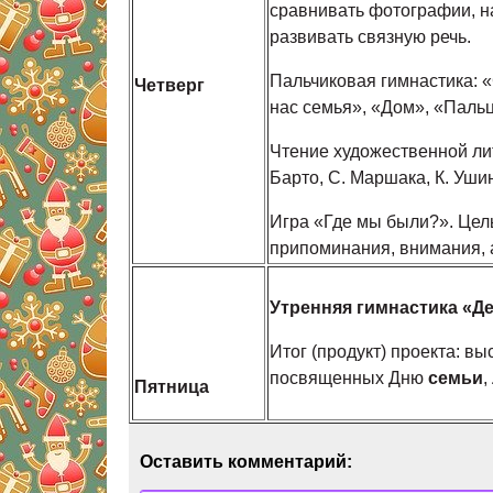
сравнивать фотографии, на
развивать связную речь.
Пальчиковая гимнастика: «
Четверг
нас семья», «Дом», «Паль
Чтение художественной ли
Барто, С. Маршака, К. Уши
Игра «Где мы были?». Цел
припоминания, внимания, а
Утренняя гимнастика «Де
Итог (продукт) проекта: в
посвященных Дню
семьи
,
Пятница
Оставить комментарий: