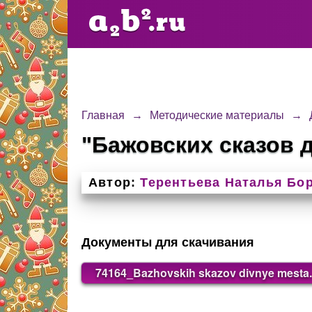
Главная
→
Методические материалы
→
"Бажовских сказов 
Автор:
Терентьева Наталья Бо
Документы для скачивания
74164_Bazhovskih skazov divnye mesta.