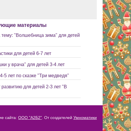
ующие материалы
 тему: "Волшебница зима" для детей
стики для детей 6-7 лет
и у врача" для детей 3-4 лет
4-5 лет по сказке "Три медведя"
 развитию для детей 2-3 лет "В
ие сайта:
ООО "А2Б2"
. От создателей
Умноматики