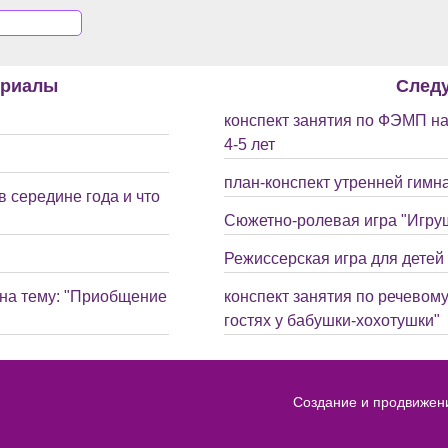
ериалы
След
конспект занятия по ФЭМП на
4-5 лет
план-конспект утренней гимна
 середине года и что
Сюжетно-ролевая игра "Игрушк
Режиссерская игра для детей 
 на тему: "Приобщение
конспект занятия по речевому
гостях у бабушки-хохотушки"
Создание и продвижен