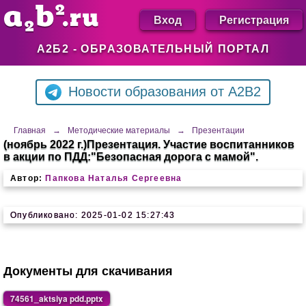
Вход
Регистрация
А2Б2 - ОБРАЗОВАТЕЛЬНЫЙ ПОРТАЛ
Новости образования от A2B2
Главная
→
Методические материалы
→
Презентации
(ноябрь 2022 г.)Презентация. Участие воспитанников
в акции по ПДД:"Безопасная дорога с мамой".
Автор:
Папкова Наталья Сергеевна
Опубликовано: 2025-01-02 15:27:43
Документы для скачивания
74561_aktsiya pdd.pptx