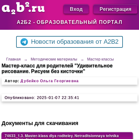
Вход
Регистрация
А2Б2 - ОБРАЗОВАТЕЛЬНЫЙ ПОРТАЛ
Новости образования от A2B2
Главная
→
Методические материалы
→
Мастер классы
Мастер-класс для родителей "Удивительное
рисование. Рисуем без кисточки"
Автор:
Дубейко Ольга Георгиевна
Опубликовано: 2025-01-07 22:35:41
Документы для скачивания
74633_1.3. Master-klass dlya roditeley. Netraditsionnaya tehnika