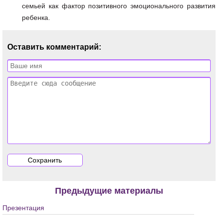
семьей как фактор позитивного эмоционального развития
ребенка.
Оставить комментарий:
Предыдущие материалы
Презентация