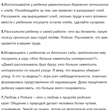
4.
Воспитывайте у ребенка уважительно-бережное отношение
к хлебу.
Понаблюдайте за тем, как привозят и разгружают хлеб.
Расскажите, как выращивают хлеб, сколько труда в него вложено
вмести с ребенком посушите остатки хлеба, сделайте сухарики.
5.
Расскажите ребенку о своей работе: что вы делаете, какую
пользу приносит ваш труд людям, Родине.
Расскажите, что вам
нравится в вашем труде.
6.
Возвращаясь с ребенком из детского сада, предложите ему
поиграть в игру «Кто больше заметить интересного?»,
«Давай рассказывать друг другу, кто больше заметить
интересного по нашей улице.
Я вижу, что машины убирают
улицу. А что ты видишь?» игра учит наблюдательности, помогает
формировать представления об окружающем. Дома предложите
ребенку нарисовать, что больше всего понравилось.
7.
Любовь к Родине – это и любовь к природе родного
края.
Общение с природой делает человека более чутким,
отзывчивым. Зимой на лыжах, летом на велосипеде или пешком,