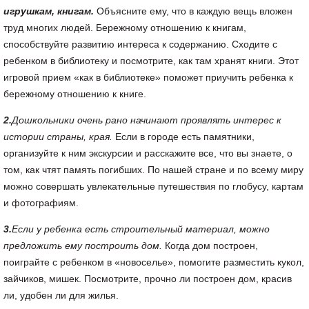
игрушкам, книгам.
Объясните ему, что в каждую вещь вложен
труд многих людей. Бережному отношению к книгам,
способствуйте развитию интереса к содержанию. Сходите с
ребенком в библиотеку и посмотрите, как там хранят книги. Этот
игровой прием «как в библиотеке» поможет приучить ребенка к
бережному отношению к книге.
2.
Дошкольники очень рано начинают проявлять интерес к
истории страны, края.
Если в городе есть памятники,
организуйте к ним экскурсии и расскажите все, что вы знаете, о
том, как чтят память погибших. По нашей стране и по всему миру
можно совершать увлекательные путешествия по глобусу, картам
и фотографиям.
3.
Если у ребенка есть строительный материал, можно
предложить ему построить дом.
Когда дом построен,
поиграйте с ребенком в «новоселье», помогите разместить кукол,
зайчиков, мишек. Посмотрите, прочно ли построен дом, красив
ли, удобен ли для жилья.