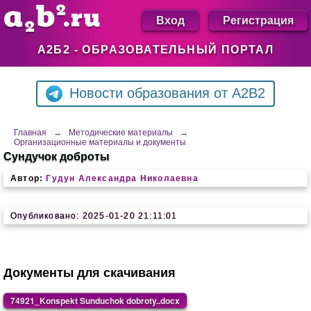
Вход
Регистрация
А2Б2 - ОБРАЗОВАТЕЛЬНЫЙ ПОРТАЛ
Новости образования от A2B2
Главная
→
Методические материалы
→
Организационные материалы и документы
Сундучок доброты
Автор:
Гудун Александра Николаевна
Опубликовано: 2025-01-20 21:11:01
Документы для скачивания
74921_Konspekt Sunduchok dobroty..docx