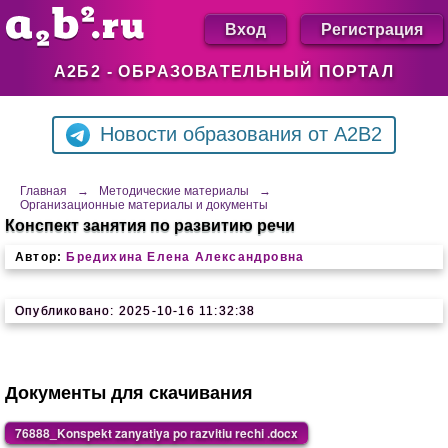
Вход
Регистрация
А2Б2 - ОБРАЗОВАТЕЛЬНЫЙ ПОРТАЛ
Новости образования от A2B2
Главная
→
Методические материалы
→
Организационные материалы и документы
Конспект занятия по развитию речи
Автор:
Бредихина Елена Александровна
Опубликовано: 2025-10-16 11:32:38
Документы для скачивания
76888_Konspekt zanyatiya po razvitiu rechi .docx