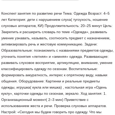
Конспект занятия по развитию речи Тема: Одежда Возраст: 4–5
лет Категория: дети с нарушением слуха( тугоухость, ношение
слуховых аппаратов, КИ) Продолжительность: 20–25 минут Цель:
Закрепить и расширить словарь по теме «Одежда», развивать
умение узнавать, называть, соотносить предмет с назначением,
активизировать речь и жестовую коммуникацию. Задачи:
Образовательные: познакомить с названиями предметов одежды,
уточнить понятия «летняя» и «зимняя» одежда. Развивающие:
развивать слуховое восприятие, артикуляцию, внимание, умение
классифицировать одежду по сезонам. Воспитательные:
формировать аккуратность, интерес к опрятному виду, навыки
общения. Оборудование: Картинки и реальные предметы
одежды, игрушка( кукла или мишка) , настольная игра «Одень
куклу», карточки одежды по сезонам, зеркало. Ход занятия: 1.
Организационный момент( 2–3 мин) Приветствие с
использованием жеста и речи. Проверка слуховых аппаратов.
Настрой: «Сегодня мы будем говорить про одежду. Что мы