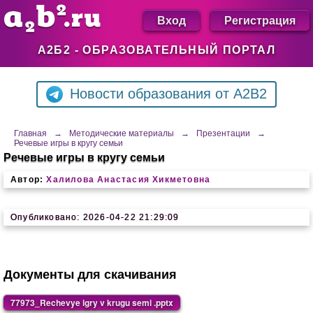
Вход
Регистрация
А2Б2 - ОБРАЗОВАТЕЛЬНЫЙ ПОРТАЛ
Новости образования от A2B2
Главная
→
Методические материалы
→
Презентации
→
Речевые игры в кругу семьи
Речевые игры в кругу семьи
Автор:
Халилова Анастасия Хикметовна
Опубликовано: 2026-04-22 21:29:09
Документы для скачивания
77973_Rechevye igry v krugu semi .pptx