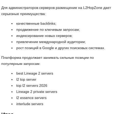
Для администраторов серверов размещение на L2HopZone дает
серьезные преимущества:
качественные backlinks;
продвижение по ключевым запросам;
индексирование новых серверов;
привлечение международной аудитории;
рост позиций в Google и других поисковых системах.
Платформа продолжает занимать сильные позиции по
популярным запросам:
best Lineage 2 servers
l2 top server
top l2 servers 2026
Lineage 2 private servers
l2 essence servers
interlude servers