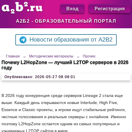
Вход
Регистрация
А2Б2 - ОБРАЗОВАТЕЛЬНЫЙ ПОРТАЛ
Новости образования от A2B2
Главная
→
Методические материалы
→
Прочее
Почему L2HopZone — лучший L2TOP серверов в 2026
году
Опубликовано: 2026-05-27 08:08:01
В 2026 году конкуренция среди серверов Lineage 2 стала еще
выше. Каждый день открываются новые Interlude, High Five,
Essence и Classic проекты, а игроки ищут стабильные рейтинги,
честные голосования и реальные серверы с онлайном. Именно
поэтому L2HopZone остается одним из самых популярных и
узнаваемых L2TOP сайтов в мире.