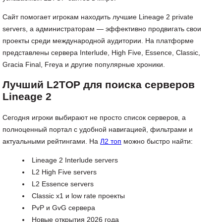
Сайт помогает игрокам находить лучшие Lineage 2 private
servers, а администраторам — эффективно продвигать свои
проекты среди международной аудитории. На платформе
представлены сервера Interlude, High Five, Essence, Classic,
Gracia Final, Freya и другие популярные хроники.
Лучший L2TOP для поиска серверов
Lineage 2
Сегодня игроки выбирают не просто список серверов, а
полноценный портал с удобной навигацией, фильтрами и
актуальными рейтингами. На
Л2 топ
можно быстро найти:
Lineage 2 Interlude servers
L2 High Five servers
L2 Essence servers
Classic x1 и low rate проекты
PvP и GvG сервера
Новые открытия 2026 года