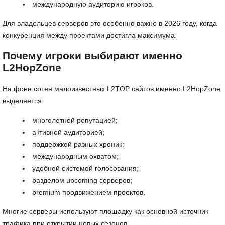
международную аудиторию игроков.
Для владельцев серверов это особенно важно в 2026 году, когда
конкуренция между проектами достигла максимума.
Почему игроки выбирают именно
L2HopZone
На фоне сотен малоизвестных L2TOP сайтов именно L2HopZone
выделяется:
многолетней репутацией;
активной аудиторией;
поддержкой разных хроник;
международным охватом;
удобной системой голосования;
разделом upcoming серверов;
premium продвижением проектов.
Многие серверы используют площадку как основной источник
трафика при открытии новых сезонов.