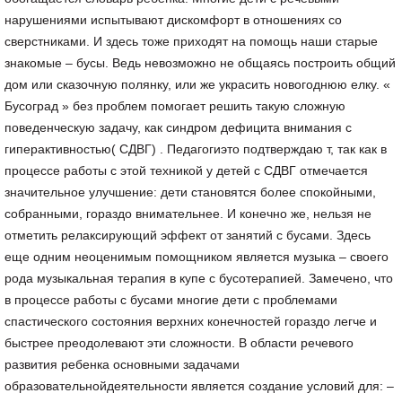
нарушениями испытывают дискомфорт в отношениях со
сверстниками. И здесь тоже приходят на помощь наши старые
знакомые – бусы. Ведь невозможно не общаясь построить общий
дом или сказочную полянку, или же украсить новогоднюю елку. «
Бусоград » без проблем помогает решить такую сложную
поведенческую задачу, как синдром дефицита внимания с
гиперактивностью( СДВГ) . Педагогиэто подтверждаю т, так как в
процессе работы с этой техникой у детей с СДВГ отмечается
значительное улучшение: дети становятся более спокойными,
собранными, гораздо внимательнее. И конечно же, нельзя не
отметить релаксирующий эффект от занятий с бусами. Здесь
еще одним неоценимым помощником является музыка – своего
рода музыкальная терапия в купе с бусотерапией. Замечено, что
в процессе работы с бусами многие дети с проблемами
спастического состояния верхних конечностей гораздо легче и
быстрее преодолевают эти сложности. В области речевого
развития ребенка основными задачами
образовательнойдеятельности является создание условий для: –