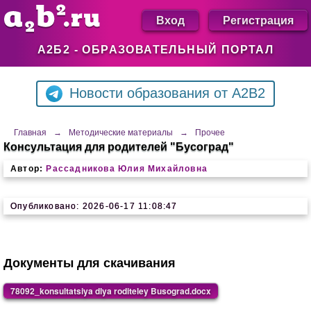
Вход
Регистрация
А2Б2 - ОБРАЗОВАТЕЛЬНЫЙ ПОРТАЛ
Новости образования от A2B2
Главная
→
Методические материалы
→
Прочее
Консультация для родителей "Бусоград"
Автор:
Рассадникова Юлия Михайловна
Опубликовано: 2026-06-17 11:08:47
Документы для скачивания
78092_konsultatsiya dlya roditeley Busograd.docx