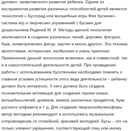
духовно- нравственного развития ребенка. Одним из
инструментов развития различных способностей детей является
технология « Бусоград или волшебные игры Феи бусинки»-
система игр и творческих упражнений с бусами для
дошкольников Родиной М. И. Методы данной технологии
заключаются в создании различных линий, дорожек, фигурок,
букв, геометрических фигур, картин и много другого. Эта техника
кропотливая, интересная, необычная и очень приятная.
Применение данной технологии возможно, как в совместной, так
и в самостоятельной деятельности детей. При проведении
работы с использованием бусотехники необходимо помнить о
главном условии успешности этого вида деятельности – ребенку
должно быть интересно. У него должна быть создана
положительная мотивация для создания героев сказок,
волшебныхлиний, домиков, замков, различных предметов, букв
русского алфавита и т. д. Для создания творческойатмосферы
автор методики рекомендует и использовать музыкальное
сопровождение со спокойной, красивой мелодией. Бусы – это не
только элемент украшения, соответствующий тому или иному