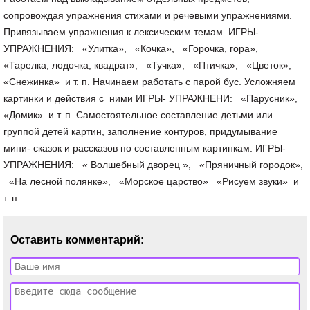
сопровождая упражнения стихами и речевыми упражнениями.
Привязываем упражнения к лексическим темам. ИГРЫ-
УПРАЖНЕНИЯ: «Улитка», «Кочка», «Горочка, гора»,
«Тарелка, лодочка, квадрат», «Тучка», «Птичка», «Цветок»,
«Снежинка» и т. п. Начинаем работать с парой бус. Усложняем
картинки и действия с ними ИГРЫ- УПРАЖНЕНИ: «Парусник»,
«Домик» и т. п. Самостоятельное составление детьми или
группой детей картин, заполнение контуров, придумывание
мини- сказок и рассказов по составленным картинкам. ИГРЫ-
УПРАЖНЕНИЯ: « Волшебный дворец », «Пряничный городок»,
«На лесной полянке», «Морское царство» «Рисуем звуки» и
т. п.
Оставить комментарий: