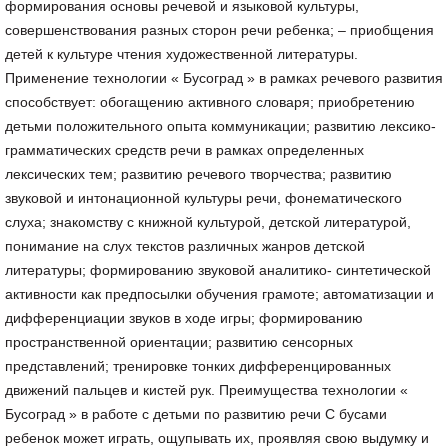
формирования основы речевой и языковой культуры,
совершенствования разных сторон речи ребенка; – приобщения
детей к культуре чтения художественной литературы.
Применение технологии « Бусоград » в рамках речевого развития
способствует: обогащению активного словаря; приобретению
детьми положительного опыта коммуникации; развитию лексико-
грамматических средств речи в рамках определенных
лексических тем; развитию речевого творчества; развитию
звуковой и интонационной культуры речи, фонематического
слуха; знакомству с книжной культурой, детской литературой,
понимание на слух текстов различных жанров детской
литературы; формированию звуковой аналитико- синтетической
активности как предпосылки обучения грамоте; автоматизации и
дифференциации звуков в ходе игры; формированию
пространственной ориентации; развитию сенсорных
представлений; тренировке тонких дифференцированных
движений пальцев и кистей рук. Преимущества технологии «
Бусоград » в работе с детьми по развитию речи С бусами
ребенок может играть, ощупывать их, проявляя свою выдумку и