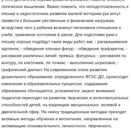
логическое мышление. Важно помнить, что неподготовленность к
письму и недостаточное развитие мелкой моторики рук могут
привести к большим умственным и физическим нагрузкам,
вследствие чего у ребенка возникнут негативное отношение к
учебе, тревожное состояние в школе. Для подготовки руки к
письму хорошо подойдут такие виды работ, как: - раскрашивание
картинок; - обведение плоских фигур; - обведение трафаретов; -
рисование различных линий: прямых, фигурных; - рисование по
контуру, по клеточкам, по точкам; - выполнение штриховок; -
графический диктант. На современном этапе развития
дошкольного образования, определенного ФГОС ДО, происходят
изменения в образовательных процессах: содержание
образования обогащается, усложняется, акцент внимания
педагогов переходит на развитие творческих и интеллектуальных
способностей детей, на коррекцию эмоционально- волевой и
двигательной сфер. На смену традиционным методам приходят
активные методы обучения и воспитания, направленные на
активизацию познавательного, личностного, творческого,