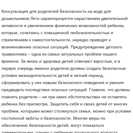
Консультация для родителей Безопасность на воде для
дошкольников Лето характеризуется нарастанием двигательной
активности и увеличением физических возможностей ребенка,
которые, сочетаясь с повышенной любознательностью и
стремлением к самостоятельности, нередко приводят к
возникновению опасных ситуаций. Предупреждение детского
травматизма – одна из самых актуальных проблем нашего
времени. За жизнь и здоровье детей отвечают взрослые, и в
первую очередь именно родители должны создать безопасные
условия жизнедеятельности детей в летний период,
сформировать у них навыки безопасного поведения и умения
предвидеть последствия опасных ситуаций. Главное, что должны
помнить родители – ни при каких обстоятельствах не оставлять
ребенка без присмотра. Защитить себя и своих детей от многих
проблем, которыми может столкнуться семья, можно при условии
постоянной заботы о безопасности. Многие меры по
обеспечению безопасности детей, могут показаться
элементарными, однако с ребенком дошкольного возраста