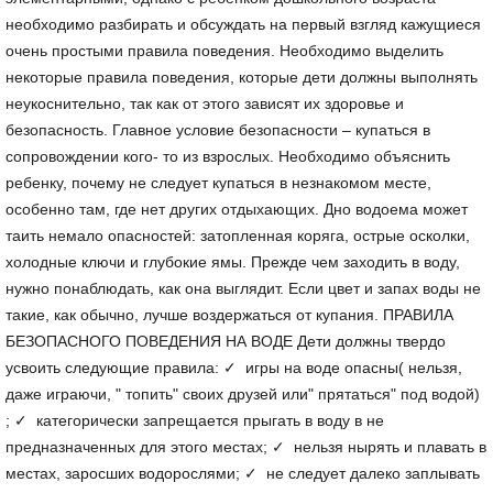
необходимо разбирать и обсуждать на первый взгляд кажущиеся
очень простыми правила поведения. Необходимо выделить
некоторые правила поведения, которые дети должны выполнять
неукоснительно, так как от этого зависят их здоровье и
безопасность. Главное условие безопасности – купаться в
сопровождении кого- то из взрослых. Необходимо объяснить
ребенку, почему не следует купаться в незнакомом месте,
особенно там, где нет других отдыхающих. Дно водоема может
таить немало опасностей: затопленная коряга, острые осколки,
холодные ключи и глубокие ямы. Прежде чем заходить в воду,
нужно понаблюдать, как она выглядит. Если цвет и запах воды не
такие, как обычно, лучше воздержаться от купания. ПРАВИЛА
БЕЗОПАСНОГО ПОВЕДЕНИЯ НА ВОДЕ Дети должны твердо
усвоить следующие правила: ✓ игры на воде опасны( нельзя,
даже играючи, " топить" своих друзей или" прятаться" под водой)
; ✓ категорически запрещается прыгать в воду в не
предназначенных для этого местах; ✓ нельзя нырять и плавать в
местах, заросших водорослями; ✓ не следует далеко заплывать