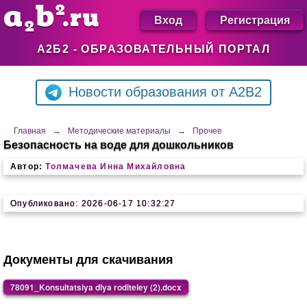
Вход
Регистрация
А2Б2 - ОБРАЗОВАТЕЛЬНЫЙ ПОРТАЛ
Новости образования от A2B2
Главная
→
Методические материалы
→
Прочее
Безопасность на воде для дошкольников
Автор:
Толмачева Инна Михайловна
Опубликовано: 2026-06-17 10:32:27
Документы для скачивания
78091_Konsultatsiya dlya roditeley (2).docx