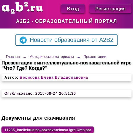
Вход
Регистрация
А2Б2 - ОБРАЗОВАТЕЛЬНЫЙ ПОРТАЛ
Новости образования от A2B2
Главная
→
Методические материалы
→
Презентации
Презентация к интеллектуально-познавательной игре
"Что? Где? Когда?"
Автор:
Борисова Елена Владиславовна
Опубликовано: 2015-08-24 20:51:36
Документы для скачивания
11235_Intellektualno -poznavatelnaya igra Chto.ppt