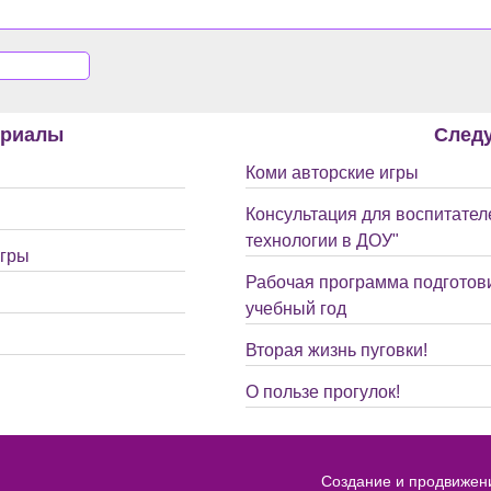
ериалы
След
Коми авторские игры
Консультация для воспитате
технологии в ДОУ"
игры
Рабочая программа подготови
учебный год
Вторая жизнь пуговки!
О пользе прогулок!
Создание и продвижен