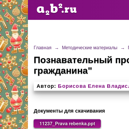
Главная
→
Методические материалы
→
Познавательный про
гражданина"
Автор:
Борисова Елена Владис
Документы для скачивания
11237_Prava rebenka.ppt