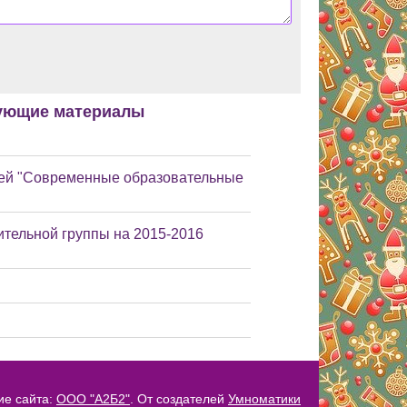
ующие материалы
лей "Современные образовательные
тельной группы на 2015-2016
ие сайта:
ООО "А2Б2"
. От создателей
Умноматики