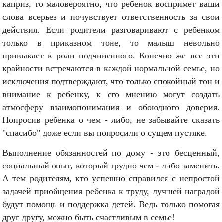
каприз, то маловероятно, что ребенок воспримет ваши
слова всерьез и почувствует ответственность за свои
действия. Если родители разговаривают с ребенком
только в приказном тоне, то малыш невольно
привыкает к роли подчиненного. Конечно же все эти
крайности встречаются в каждой нормальной семье, но
исключения подтверждают, что только спокойный тон и
внимание к ребенку, к его мнению могут создать
атмосферу взаимопонимания и обоюдного доверия.
Попросив ребенка о чем - либо, не забывайте сказать
"спасибо" доже если вы попросили о сущем пустяке.
Выполнение обязанностей по дому - это бесценный,
социальный опыт, который трудно чем - либо заменить.
А тем родителям, кто успешно справился с непростой
задачей приобщения ребенка к труду, лучшей наградой
будут помощь и поддержка детей. Ведь только помогая
друг другу, можно быть счастливым в семье!