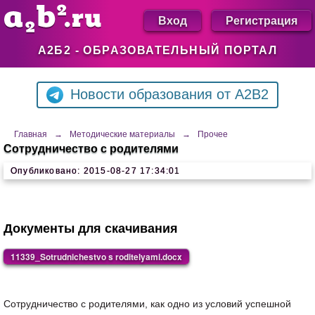
Вход
Регистрация
А2Б2 - ОБРАЗОВАТЕЛЬНЫЙ ПОРТАЛ
Новости образования от A2B2
Главная
→
Методические материалы
→
Прочее
Сотрудничество с родителями
Опубликовано: 2015-08-27 17:34:01
Документы для скачивания
11339_Sotrudnichestvo s roditelyami.docx
Сотрудничество с родителями, как одно из условий успешной