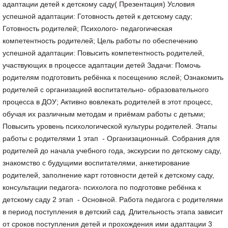
адаптации детей к детскому саду( Презентация) Условия
успешной адаптации: Готовность детей к детскому саду;
Готовность родителей; Психолого- педагогическая
компетентность родителей; Цель работы по обеспечению
успешной адаптации: Повысить компетентность родителей,
участвующих в процессе адаптации детей Задачи: Помочь
родителям подготовить ребёнка к посещению яслей; Ознакомить
родителей с организацией воспитательно- образовательного
процесса в ДОУ; Активно вовлекать родителей в этот процесс,
обучая их различным методам и приёмам работы с детьми;
Повысить уровень психологической культуры родителей. Этапы
работы с родителями 1 этап - Организационный. Собрания для
родителей до начала учебного года, экскурсии по детскому саду,
знакомство с будущими воспитателями, анкетирование
родителей, заполнение карт готовности детей к детскому саду,
консультации педагога- психолога по подготовке ребёнка к
детскому саду 2 этап - Основной. Работа педагога с родителями
в период поступления в детский сад. Длительность этапа зависит
от сроков поступления детей и прохождения ими адаптации 3