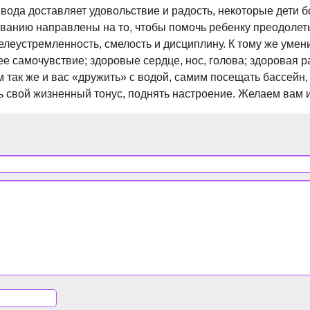
 вода доставляет удовольствие и радость, некоторые дети б
анию направлены на то, чтобы помочь ребенку преодолеть
елеустремленность, смелость и дисциплину. К тому же умен
е самочувствие; здоровые сердце, нос, голова; здоровая р
так же и вас «дружить» с водой, самим посещать бассейн
ь свой жизненный тонус, поднять настроение. Желаем вам 