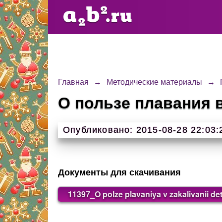
Главная
→
Методические материалы
→
О пользе плавания 
Опубликовано: 2015-08-28 22:03:
Документы для скачивания
11397_O polze plavaniya v zakalivanii d