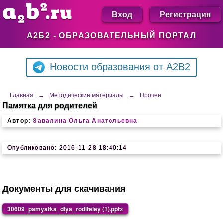
Вход
Регистрация
А2Б2 - ОБРАЗОВАТЕЛЬНЫЙ ПОРТАЛ
Новости образования от A2B2
Главная
→
Методические материалы
→
Прочее
Памятка для родителей
Автор:
Завалина Ольга Анатольевна
Опубликовано: 2016-11-28 18:40:14
Документы для скачивания
30609_pamyatka_dlya_roditeley (1).pptx