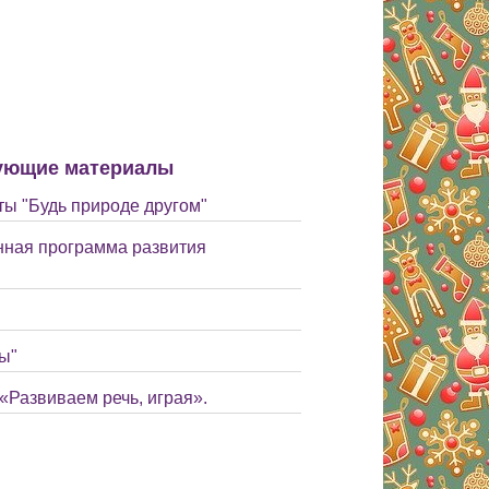
ующие материалы
ты "Будь природе другом"
ная программа развития
ы"
«Развиваем речь, играя».