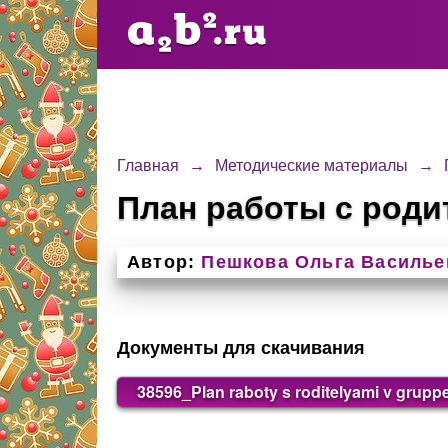
Главная
→
Методические материалы
→
План работы с роди
Автор:
Пешкова Ольга Василье
Документы для скачивания
38596_Plan raboty s roditelyami v grupp