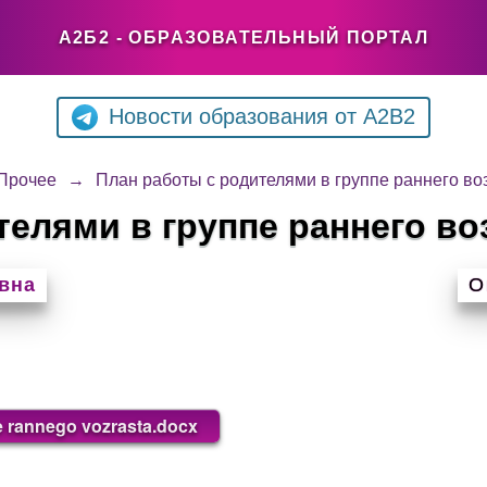
А2Б2 - ОБРАЗОВАТЕЛЬНЫЙ ПОРТАЛ
Новости образования от A2B2
Прочее
→
План работы с родителями в группе раннего во
телями в группе раннего во
вна
О
e rannego vozrasta.docx