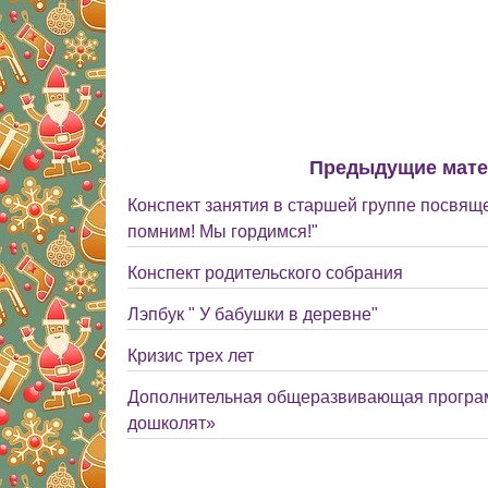
Предыдущие мат
Конспект занятия в старшей группе посвящ
помним! Мы гордимся!"
Конспект родительского собрания
Лэпбук " У бабушки в деревне"
Кризис трех лет
Дополнительная общеразвивающая програ
дошколят»