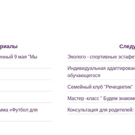
ериалы
След
енный 9 мая "Мы
Эколого - спортивные эстафе
Индивидуальная адаптирован
обучающегося
Семейный клуб "Речецветик"
Мастер -класс " Будем знаком
мма «Футбол для
Консультация для родителей: 