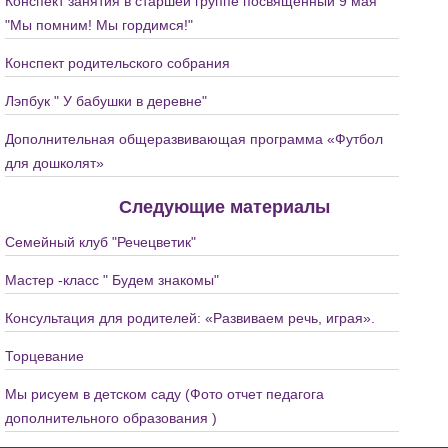
Конспект занятия в старшей группе посвященный 9 мая
"Мы помним! Мы гордимся!"
Конспект родительского собрания
Лэпбук " У бабушки в деревне"
Дополнительная общеразвивающая программа «Футбол
для дошколят»
Следующие материалы
Семейный клуб "Речецветик"
Мастер -класс " Будем знакомы"
Консультация для родителей: «Развиваем речь, играя».
Торцевание
Мы рисуем в детском саду (Фото отчет педагога
дополнительного образования )