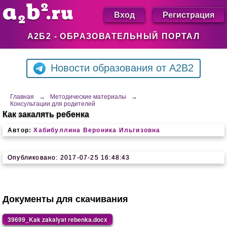
Вход
Регистрация
А2Б2 - ОБРАЗОВАТЕЛЬНЫЙ ПОРТАЛ
Новости образования от A2B2
Главная
→
Методические материалы
→
Консультации для родителей
Как закалять ребенка
Автор:
Хабибуллина Вероника Ильгизовна
Опубликовано: 2017-07-25 16:48:43
Документы для скачивания
39699_Kak zakalyat rebenka.docx