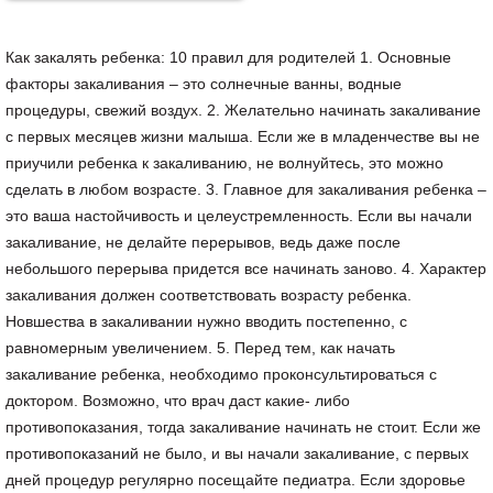
Как закалять ребенка: 10 правил для родителей 1. Основные
факторы закаливания – это солнечные ванны, водные
процедуры, свежий воздух. 2. Желательно начинать закаливание
с первых месяцев жизни малыша. Если же в младенчестве вы не
приучили ребенка к закаливанию, не волнуйтесь, это можно
сделать в любом возрасте. 3. Главное для закаливания ребенка –
это ваша настойчивость и целеустремленность. Если вы начали
закаливание, не делайте перерывов, ведь даже после
небольшого перерыва придется все начинать заново. 4. Характер
закаливания должен соответствовать возрасту ребенка.
Новшества в закаливании нужно вводить постепенно, с
равномерным увеличением. 5. Перед тем, как начать
закаливание ребенка, необходимо проконсультироваться с
доктором. Возможно, что врач даст какие- либо
противопоказания, тогда закаливание начинать не стоит. Если же
противопоказаний не было, и вы начали закаливание, с первых
дней процедур регулярно посещайте педиатра. Если здоровье