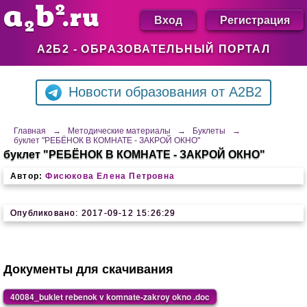
Вход
Регистрация
А2Б2 - ОБРАЗОВАТЕЛЬНЫЙ ПОРТАЛ
Новости образования от A2B2
Главная
→
Методические материалы
→
Буклеты
→
буклет "РЕБЁНОК В КОМНАТЕ - ЗАКРОЙ ОКНО"
буклет "РЕБЁНОК В КОМНАТЕ - ЗАКРОЙ ОКНО"
Автор:
Фисюкова Елена Петровна
Опубликовано: 2017-09-12 15:26:29
Документы для скачивания
40084_buklet rebenok v komnate-zakroy okno .doc