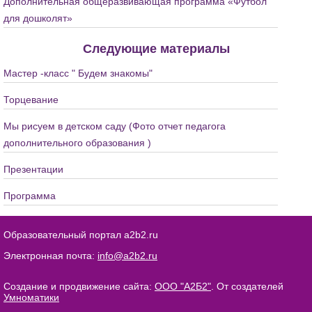
Дополнительная общеразвивающая программа «Футбол
для дошколят»
Следующие материалы
Мастер -класс " Будем знакомы"
Торцевание
Мы рисуем в детском саду (Фото отчет педагога
дополнительного образования )
Презентации
Программа
Образовательный портал a2b2.ru
Электронная почта:
info@a2b2.ru
Создание и продвижение сайта:
ООО "А2Б2"
. От создателей
Умноматики