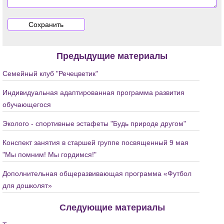
Предыдущие материалы
Семейный клуб "Речецветик"
Индивидуальная адаптированная программа развития
обучающегося
Эколого - спортивные эстафеты "Будь природе другом"
Конспект занятия в старшей группе посвященный 9 мая
"Мы помним! Мы гордимся!"
Дополнительная общеразвивающая программа «Футбол
для дошколят»
Следующие материалы