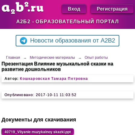
Вход
Регистрация
А2Б2 - ОБРАЗОВАТЕЛЬНЫЙ ПОРТАЛ
Новости образования от A2B2
Главная
→
Методические материалы
→
Опыт работы
Презентация Влияние музыкальной сказки на
развитие дошкольников
Автор:
Кошкаровская Тамара Петровна
Опубликовано: 2017-10-11 11:03:52
Документы для скачивания
40719_Vliyanie muzykalnoy skazki.ppt