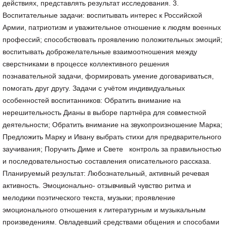
действиях, представлять результат исследования. 3.
Воспитательные задачи: воспитывать интерес к Российской
Армии, патриотизм и уважительное отношение к людям военных
профессий; способствовать проявлению положительных эмоций;
воспитывать доброжелательные взаимоотношения между
сверстниками в процессе коллективного решения
познавательной задачи, формировать умение договариваться,
помогать друг другу. Задачи с учётом индивидуальных
особенностей воспитанников: Обратить внимание на
нерешительность Дианы в выборе партнёра для совместной
деятельности; Обратить внимание на звукопроизношение Марка;
Предложить Марку и Ивану выбрать стихи для предварительного
заучивания; Поручить Диме и Свете контроль за правильностью
и последовательностью составления описательного рассказа.
Планируемый результат: Любознательный, активный речевая
активность. Эмоционально- отзывчивый чувство ритма и
мелодики поэтического текста, музыки; проявление
эмоционального отношения к литературным и музыкальным
произведениям. Овладевший средствами общения и способами