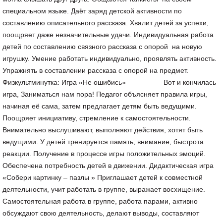
специальном языке. Даёт заряд детской активности по
составлению описательного рассказа. Хвалит детей за успехи,
поощряет даже незначительные удачи. Индивидуальная работа
детей по составлению связного рассказа с опорой на новую
игрушку. Умение работать индивидуально, проявлять активность.
Упражнять в составлении рассказа с опорой на предмет.
Физкультминутка: Игра «Не ошибись» Вот и кончилась
игра, Заниматься нам пора! Педагог объясняет правила игры,
начиная её сама, затем предлагает детям быть ведущими.
Поощряет инициативу, стремление к самостоятельности.
Внимательно выслушивают, выполняют действия, хотят быть
ведущими. У детей тренируется память, внимание, быстрота
реакции. Получение в процессе игры положительных эмоций.
Обеспечена потребность детей в движении. Дидактическая игра
«Собери картинку – пазлы » Приглашает детей к совместной
деятельности, учит работать в группе, выражает восхищение.
Самостоятельная работа в группе, работа парами, активно
обсуждают свою деятельность, делают выводы, составляют