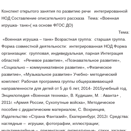
Конспект открытого занятия по развитию речи интегрированной
НОД Составление описательного рассказа Тема: «Военная
игрушка- танк»( на основе ФГОС ДО)
Тема:
«Военная игрушка – танк» Возрастная группа: старшая группа.
Форма совместной деятельности: интегрированная НОД Форма
организации: групповая, индивидуальная, парная Интеграция
областей: «Речевое развитие», «Познавательное развитие»,
«Социально – коммуникативное развитие», «Физическое
развитие», «Музыкальное развитие» Учебно- методический
комплект: Рабочая программа группы общеразвивающей
направленности для детей от 5 до 6 лет, 2014- 2015учебный год,
Энциклопедия «Военная техника», В. Кудишин, М. : Аванта+ ,
2011г. «Армия России, Сухопутные войска», Методическое
пособие с дидактическим материалом, С. Вохринцев,
Издательство «Страна Фантазий», Екатеринбург, 2012г. Средства:
наглядные – игрушки, фотографии, иллюстрации;
мультимедийные – презентация; литературные- стихи, загадки;