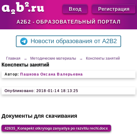
Вход
Регистрация
А2Б2 - ОБРАЗОВАТЕЛЬНЫЙ ПОРТАЛ
Новости образования от A2B2
Главная
→
Методические материалы
→
Конспекты занятий
Конспекты занятий
Автор:
Пашкова Оксана Валерьевна
Опубликовано: 2018-01-14 18:13:25
Документы для скачивания
42635_Konspekt otkrytogo zanyatiya po razvitiu rechi.docx