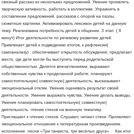
связный рассказ из нескольких предложений. Умение проявлять
творческую активность, работать в коллективе. Упражнять в
составлении предложений, рассказов с опорой на пазлы,
сюжетные картинки. Активизировать лексикон детей на данную
тему. Реализована потребность детей в общении. 3 этап ( 8
минут) Итог деятельности по речевому развитию детей.
Привлекает детей к подведению итогов, к рефлексии(
самоанализу) ; обеспечивает открытость обсуждения; предлагает
место, где дети могли бы выступить перед родительской
общественностью. Делятся впечатлениями; выражают
собственные чувства к проделанной работе; планируют
самостоятельную( совместную) деятельность; высказывают
эмоциональный отклик. Умение оценивать результат своей
деятельности. Умение выражать чувства; Умение делать выводы;
Умение планировать самостоятельную( совместную)
деятельность. чтение стихов на военную тематику.
Приглашает к чтению стихов. Слушают, читают стихи. Проявляют
эмоциональное отношение к литературным произведениям.
исполнение песни «Три танкиста, три весёлых друга» Как итог