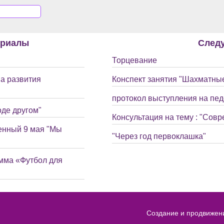
ериалы
След
Торцевание
а развития
Конспект занятия "Шахматны
протокол выступления на пед
оде другом"
Консультация на тему : "Сов
енный 9 мая "Мы
"Через год первоклашка"
мма «Футбол для
Создание и продвижен