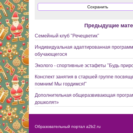
Предыдущие мат
Семейный клуб "Речецветик"
Индивидуальная адаптированная программ
обучающегося
Эколого - спортивные эстафеты "Будь прир
Конспект занятия в старшей группе посвящ
помним! Мы гордимся!"
Дополнительная общеразвивающая програ
дошколят»
Образовательный портал a2b2.ru