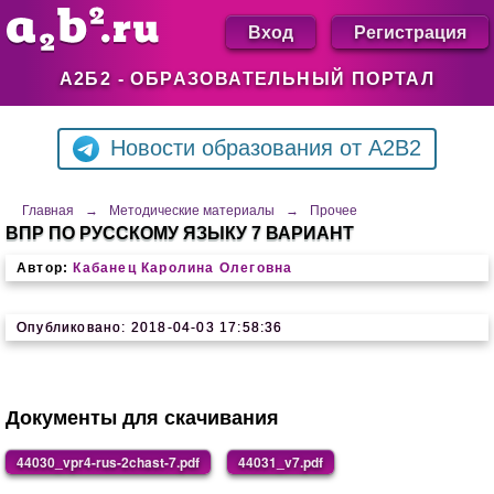
Вход
Регистрация
А2Б2 - ОБРАЗОВАТЕЛЬНЫЙ ПОРТАЛ
Новости образования от A2B2
Главная
→
Методические материалы
→
Прочее
ВПР ПО РУССКОМУ ЯЗЫКУ 7 ВАРИАНТ
Автор:
Кабанец Каролина Олеговна
Опубликовано: 2018-04-03 17:58:36
Документы для скачивания
44030_vpr4-rus-2chast-7.pdf
44031_v7.pdf