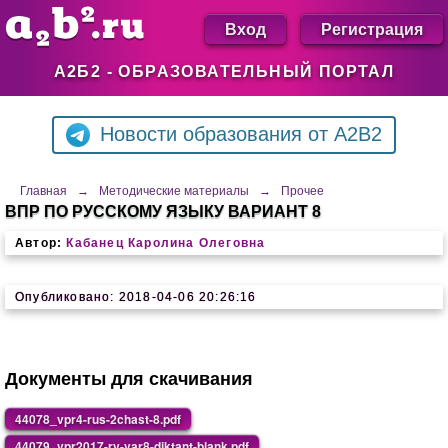
Вход
Регистрация
А2Б2 - ОБРАЗОВАТЕЛЬНЫЙ ПОРТАЛ
Новости образования от A2B2
Главная
→
Методические материалы
→
Прочее
ВПР ПО РУССКОМУ ЯЗЫКУ ВАРИАНТ 8
Автор:
Кабанец Каролина Олеговна
Опубликовано: 2018-04-06 20:26:16
Документы для скачивания
44078_vpr4-rus-2chast-8.pdf
44079_vpr2017-ry-var8-diktant-blank.pdf