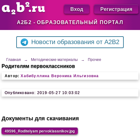
Вход
Регистрация
А2Б2 - ОБРАЗОВАТЕЛЬНЫЙ ПОРТАЛ
Новости образования от A2B2
Главная
→
Методические материалы
→
Прочее
Родителям первоклассников
Автор:
Хабибуллина Вероника Ильгизовна
Опубликовано: 2019-05-27 10:03:02
Документы для скачивания
49596_Roditelyam pervoklassnikov.jpg