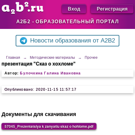
Вход
Регистрация
А2Б2 - ОБРАЗОВАТЕЛЬНЫЙ ПОРТАЛ
Новости образования от A2B2
Главная
→
Методические материалы
→
Прочее
презентация "Сказ о хохломе"
Автор:
Булочкина Галина Ивановна
Опубликовано: 2020-11-15 11:57:17
Документы для скачивания
57045_Prezentatsiya k zanyatiu skaz o hohlome.pdf