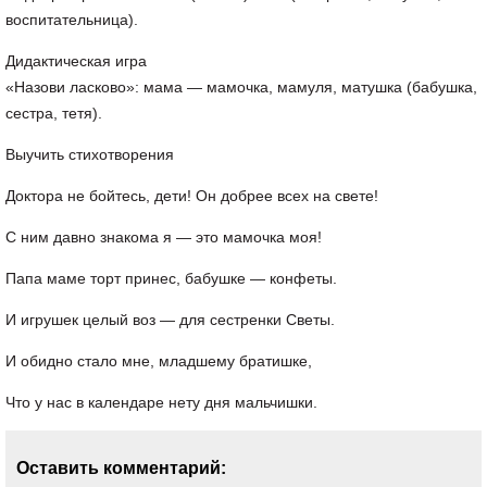
воспитательница).
Дидактическая игра
«Назови ласково»: мама — мамочка, мамуля, матушка (бабушка,
сестра, тетя).
Выучить стихотворения
Доктора не бойтесь, дети! Он добрее всех на свете!
С ним давно знакома я — это мамочка моя!
Папа маме торт принес, бабушке — конфеты.
И игрушек целый воз — для сестренки Светы.
И обидно стало мне, младшему братишке,
Что у нас в календаре нету дня мальчишки.
Оставить комментарий: