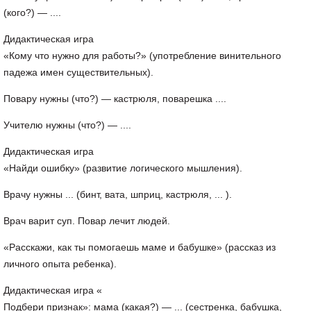
(кого?) — ....
Дидактическая игра
«Кому что нужно для работы?» (употребление винительного
падежа имен существительных).
Повару нужны (что?) — кастрюля, поварешка ....
Учителю нужны (что?) — ....
Дидактическая игра
«Найди ошибку» (развитие логического мышления).
Врачу нужны ... (бинт, вата, шприц, кастрюля, ... ).
Врач варит суп. Повар лечит людей.
«Расскажи, как ты помогаешь маме и бабушке» (рассказ из
личного опыта ребенка).
Дидактическая игра «
Подбери признак»: мама (какая?) — ... (сестренка, бабушка,