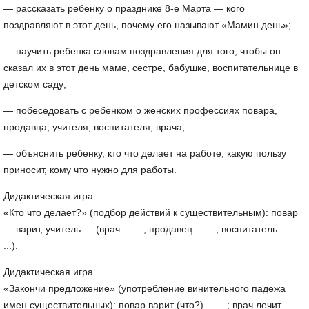
— рассказать ребенку о празднике 8-е Марта — кого
поздравляют в этот день, почему его называют «Мамин день»;
— научить ребенка словам поздравления для того, чтобы он
сказал их в этот день маме, сестре, бабушке, воспитательнице в
детском саду;
— побеседовать с ребенком о женских профессиях повара,
продавца, учителя, воспитателя, врача;
— объяснить ребенку, кто что делает на работе, какую пользу
приносит, кому что нужно для работы.
Дидактическая игра
«Кто что делает?» (подбор действий к существительным): повар
— варит, учитель — (врач — ..., продавец — ..., воспитатель —
...).
Дидактическая игра
«Закончи предложение» (употребление винительного падежа
имен существительных): повар варит (что?) — ...; врач лечит