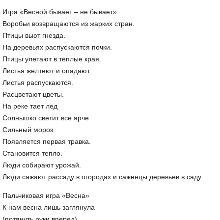
Игра «Весной бывает – не бывает»
Воробьи возвращаются из жарких стран.
Птицы вьют гнезда.
На деревьях распускаются почки.
Птицы улетают в теплые края.
Листья желтеют и опадают.
Листья распускаются.
Расцветают цветы.
На реке тает лед
Солнышко светит все ярче.
Сильный мороз.
Появляется первая травка.
Становится тепло.
Люди собирают урожай.
Люди сажают рассаду в огородах и саженцы деревьев в саду.
Пальчиковая игра «Весна»
К нам весна лишь заглянула
(потянуть руки вперед)