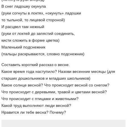
В снег ладошку окунула
(руки согнуты в локтях, «окунуть» ладошки
то тыльной, то лицевой стороной)
И расцвел там нежный
(руки от локтей до запястий соединить,
кисти сложить в форме цветка)
Маленький подснежник
(пальцы раскрываются, словно подснежник)
Составить короткий рассказ о весне.
Какое время года наступило? Назови весенние месяцы (для
старших дошкольников и младших школьников)
Какое солнце весной? Что происходит весной со снегом?
Что происходит с деревьями, травой и цветами весной?
Что происходит с птицами и животными?
Какой труд выполняют люди весной?
Нравится ли тебе весна? Почему?