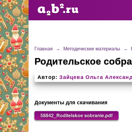
Главная
→
Методические материалы
→
Родительское собра
Автор:
Зайцева Ольга Алексан
Документы для скачивания
58842_Roditelskoe sobranie.pdf