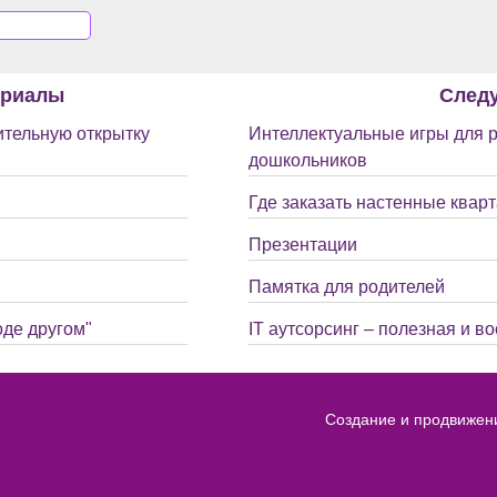
ериалы
След
ительную открытку
Интеллектуальные игры для 
дошкольников
Где заказать настенные квар
Презентации
Памятка для родителей
оде другом"
IT аутсорсинг – полезная и в
Создание и продвижен