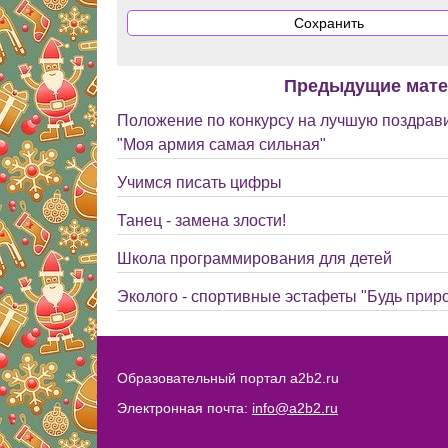
Предыдущие мат
Положение по конкурсу на лучшую поздрав
"Моя армия самая сильная"
Учимся писать цифры
Танец - замена злости!
Школа программирования для детей
Эколого - спортивные эстафеты "Будь прир
Образовательный портал a2b2.ru
Электронная почта:
info@a2b2.ru