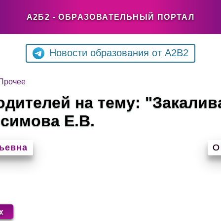
А2Б2 - ОБРАЗОВАТЕЛЬНЫЙ ПОРТАЛ
Новости образования от A2B2
Прочее
одителей на тему: "Закалив
симова Е.В.
ьевна
О
x