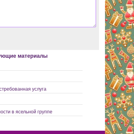
ующие материалы
остребованная услуга
ости в ясельной группе