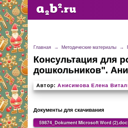
Главная
→
Методические материалы
→
Консультация для р
дошкольников". Ани
Автор:
Анисимова Елена Витал
Документы для скачивания
59874_Dokument Microsoft Word (2).doc