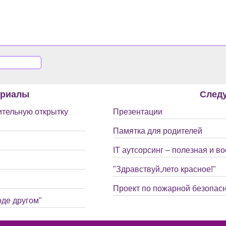
ериалы
След
ительную открытку
Презентации
Памятка для родителей
IT аутсорсинг – полезная и в
"Здравствуй,лето красное!"
Проект по пожарной безопасн
оде другом"