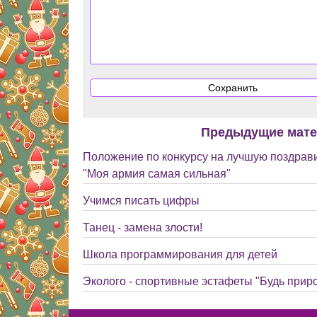
Предыдущие мат
Положение по конкурсу на лучшую поздрав
"Моя армия самая сильная"
Учимся писать цифры
Танец - замена злости!
Школа программирования для детей
Эколого - спортивные эстафеты "Будь прир