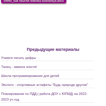
59960_kak nauchit rebenka slushatsya.docx
Предыдущие материалы
Учимся писать цифры
Танец - замена злости!
Школа программирования для детей
Эколого - спортивные эстафеты "Будь природе другом"
Планирование по ПДД ( работа ДОУ с ЮПИД) на 2022-
2023 уч.год.