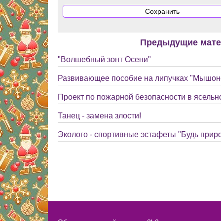
Предыдущие мат
"Волшебный зонт Осени"
Развивающее пособие на липучках "Мышоно
Проект по пожарной безопасности в ясельн
Танец - замена злости!
Эколого - спортивные эстафеты "Будь прир