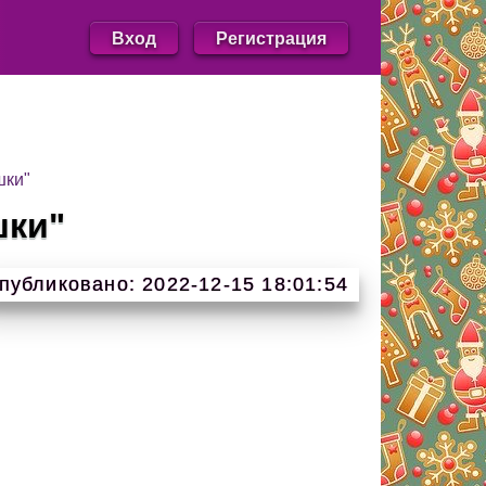
Вход
Регистрация
шки"
шки"
публиковано: 2022-12-15 18:01:54