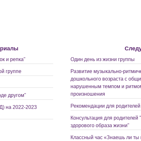
ериалы
След
к и репка"
Один день из жизни группы
ой группе
Развитие музыкально-ритмиче
дошкольного возраста с общи
нарушенным темпом и ритмом
произношения
оде другом"
Рекомендации для родителей 
) на 2022-2023
Консультация для родителей
здорового образа жизни"
Классный час «Знаешь ли ты