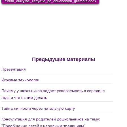
71930_otkrytoe_zanyatie_po_obucheniyu_gramote.docx
Предыдущие материалы
Презентация
Игровые технологии
Почему у школьников падает успеваемость в середине
года и что с этим делать
Тайна личности через натальную карту
Консультация для родителей дошкольников на тему:
"Приобщение детей к народным традициям"