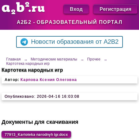
Вход
Регистрация
А2Б2 - ОБРАЗОВАТЕЛЬНЫЙ ПОРТАЛ
Новости образования от A2B2
Главная
→
Методические материалы
→
Прочее
→
Картотека народных игр
Картотека народных игр
Автор:
Карпова Ксения Олеговна
Опубликовано: 2026-04-16 16:03:08
Документы для скачивания
77913_Kartoteka narodnyh igr.docx