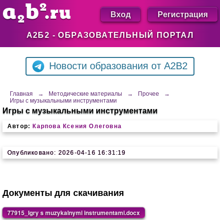
Вход
Регистрация
А2Б2 - ОБРАЗОВАТЕЛЬНЫЙ ПОРТАЛ
Новости образования от A2B2
Главная
→
Методические материалы
→
Прочее
→
Игры с музыкальными инструментами
Игры с музыкальными инструментами
Автор:
Карпова Ксения Олеговна
Опубликовано: 2026-04-16 16:31:19
Документы для скачивания
77915_Igry s muzykalnymi instrumentami.docx