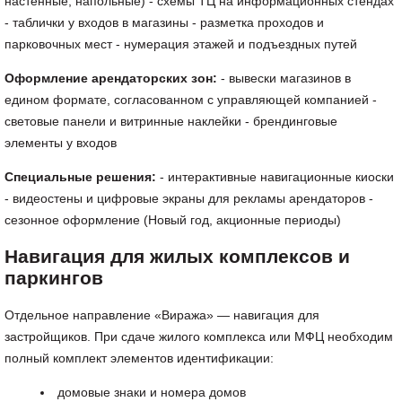
настенные, напольные) - схемы ТЦ на информационных стендах
- таблички у входов в магазины - разметка проходов и
парковочных мест - нумерация этажей и подъездных путей
Оформление арендаторских зон:
- вывески магазинов в
едином формате, согласованном с управляющей компанией -
световые панели и витринные наклейки - брендинговые
элементы у входов
Специальные решения:
- интерактивные навигационные киоски
- видеостены и цифровые экраны для рекламы арендаторов -
сезонное оформление (Новый год, акционные периоды)
Навигация для жилых комплексов и
паркингов
Отдельное направление «Виража» — навигация для
застройщиков. При сдаче жилого комплекса или МФЦ необходим
полный комплект элементов идентификации:
домовые знаки и номера домов