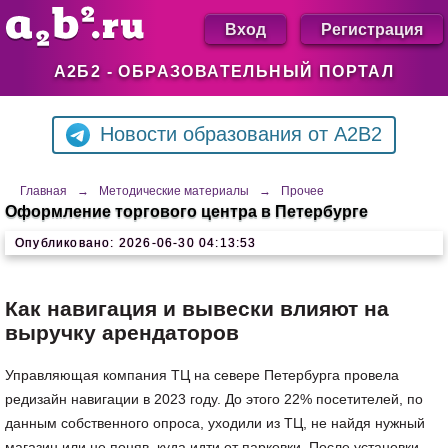
Вход
Регистрация
А2Б2 - ОБРАЗОВАТЕЛЬНЫЙ ПОРТАЛ
Новости образования от A2B2
Главная
→
Методические материалы
→
Прочее
Оформление торгового центра в Петербурге
Опубликовано: 2026-06-30 04:13:53
Как навигация и вывески влияют на
выручку арендаторов
Управляющая компания ТЦ на севере Петербурга провела
редизайн навигации в 2023 году. До этого 22% посетителей, по
данным собственного опроса, уходили из ТЦ, не найдя нужный
магазин или не поняв, куда идти от парковки. После установки