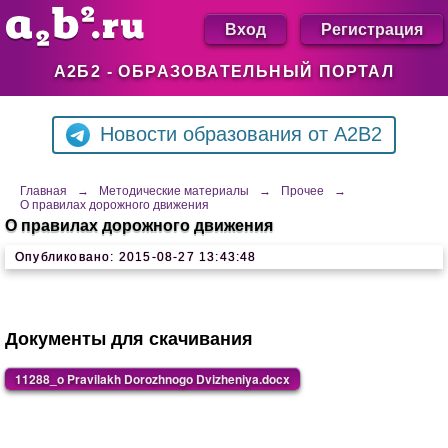
Вход
Регистрация
А2Б2 - ОБРАЗОВАТЕЛЬНЫЙ ПОРТАЛ
Новости образования от A2B2
Главная
→
Методические материалы
→
Прочее
→
О правилах дорожного движения
О правилах дорожного движения
Опубликовано: 2015-08-27 13:43:48
Документы для скачивания
11288_o Pravilakh Dorozhnogo Dvizheniya.docx