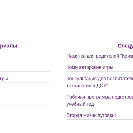
ериалы
След
Памятка для родителей "Кризи
Коми авторские игры
игры
Консультация для воспитате
технологии в ДОУ"
Рабочая программа подготови
учебный год
Вторая жизнь пуговки!