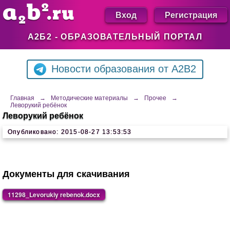
Вход
Регистрация
А2Б2 - ОБРАЗОВАТЕЛЬНЫЙ ПОРТАЛ
Новости образования от A2B2
Главная
→
Методические материалы
→
Прочее
→
Леворукий ребёнок
Леворукий ребёнок
Опубликовано: 2015-08-27 13:53:53
Документы для скачивания
11298_Levorukiy rebenok.docx